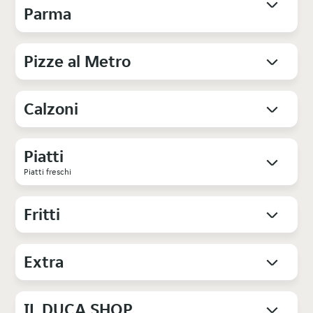
Parma
Pizze al Metro
Calzoni
Piatti
Piatti freschi
Fritti
Extra
IL DUCA SHOP